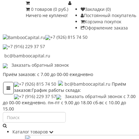
0 товаров (0 руб.)
Закладки (0)
Ничего не куплено!
Постоянный покупатель
Корзина покупок
Оформление заказа
+7 (926) 815 74 50
+7 (916) 229 37 57
bc@bamboocapital.ru
Заказать обратный звонок
Приём заказов: с 7.00 до 00-00 ежедневно
+7 (926) 815 74 50
bc@bamboocapital.ru
Приём
Toggle
заказов:
График работы склада:
navigation
+7 (916) 229 37 57
Заказать обратный звонок
с 7.00
до 00-00 ежедневно.
пн-пт с 9.00 до 18.00 сб-вс с 10.00 до
15.00
Каталог товаров