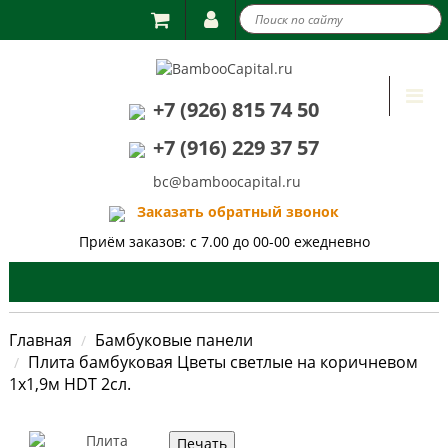

Togg
+7 (926) 815 74 50
navi
+7 (916) 229 37 57
bc@bamboocapital.ru
Заказать обратный звонок
Приём заказов: с 7.00 до 00-00 ежедневно
Главная
Бамбуковые панели
Плита бамбуковая Цветы светлые на коричневом
1х1,9м HDT 2сл.