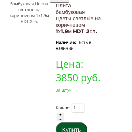
Плита
бамбуковая
Цветы светлые на
коричневом
1х1,9м HDT 2сл.
Наличие:
Есть в
наличии
Цена:
3850
руб.
За штук
Кол-во: