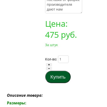
Цена:
475
руб.
За штук
Кол-во:
Описание товара:
Размеры: