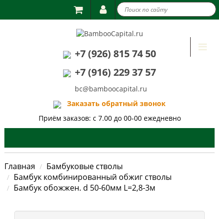

Togg
+7 (926) 815 74 50
navi
+7 (916) 229 37 57
bc@bamboocapital.ru
Заказать обратный звонок
Приём заказов: с 7.00 до 00-00 ежедневно
Главная
Бамбуковые стволы
Бамбук комбинированный обжиг стволы
Бамбук обожжен. d 50-60мм L=2,8-3м