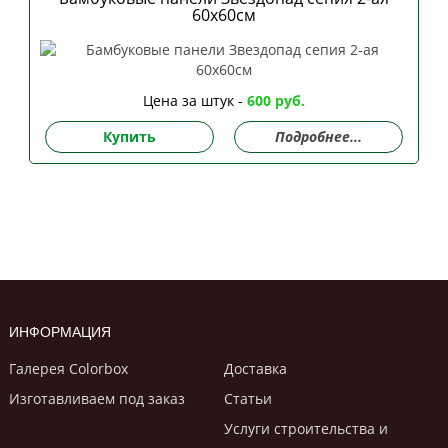
60х60см
Цена за штук -
600 руб.
Купить
Подробнее...
ИНФОРМАЦИЯ
Галерея Colorbox
Доставка
Изготавливаем под заказ
Статьи
Услуги строительствa и