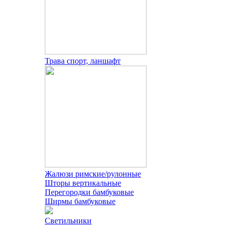
Трава спорт, ланшафт
Жалюзи римские/рулонные
Шторы вертикальные
Перегородки бамбуковые
Ширмы бамбуковые
Светильники