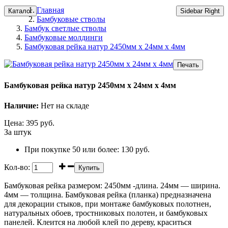
Главная
Каталог
Sidebar Right
Бамбуковые стволы
Бамбук светлые стволы
Бамбуковые молдинги
Бамбуковая рейка натур 2450мм х 24мм х 4мм
Бамбуковая рейка натур 2450мм х 24мм х 4мм
Наличие:
Нет на складе
Цена:
395
руб.
За штук
При покупке 50 или более:
130 руб.
Кол-во:
Бамбуковая рейка размером: 2450мм -длина. 24мм — ширина.
4мм — толщина. Бамбуковая рейка (планка) предназначена
для декорации стыков, при монтаже бамбуковых полотнен,
натуральных обоев, тростниковых полотен, и бамбуковых
панелей. Клеится на любой клей по дереву, краситься