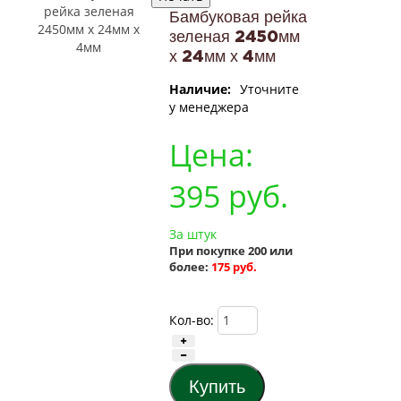
Бамбуковая рейка
зеленая 2450мм
х 24мм х 4мм
Наличие:
Уточните
у менеджера
Цена:
395
руб.
За штук
При покупке 200 или
более:
175 руб.
Кол-во: