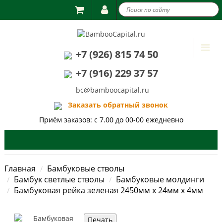

Togg
+7 (926) 815 74 50
navi
+7 (916) 229 37 57
bc@bamboocapital.ru
Заказать обратный звонок
Приём заказов: с 7.00 до 00-00 ежедневно
Главная
Бамбуковые стволы
Бамбук светлые стволы
Бамбуковые молдинги
Бамбуковая рейка зеленая 2450мм х 24мм х 4мм