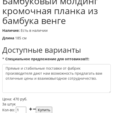
Бамбуковый молдинг
кромочная планка из
бамбука венге
Наличие:
Есть в наличии
Длина
185 cм
Доступные варианты
*
Специальное предложение для оптовиков!!!:
Цена:
470
руб.
За штук
Кол-во: