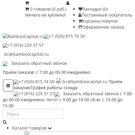
0 товаров (0 руб.)
Закладки (0)
Ничего не куплено!
Постоянный покупатель
Корзина покупок
Оформление заказа
+7 (926) 815 74 50
+7 (916) 229 37 57
bc@bamboocapital.ru
Заказать обратный звонок
Приём заказов: с 7.00 до 00-00 ежедневно
+7 (926) 815 74 50
bc@bamboocapital.ru
Приём
Toggle
заказов:
График работы склада:
navigation
+7 (916) 229 37 57
Заказать обратный звонок
с 7.00
до 00-00 ежедневно.
пн-пт с 9.00 до 18.00 сб-вс с 10.00 до
15.00
Каталог товаров