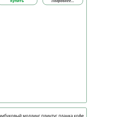
Купить
Подробнее...
амбуковый молдинг плинтус планка кофе