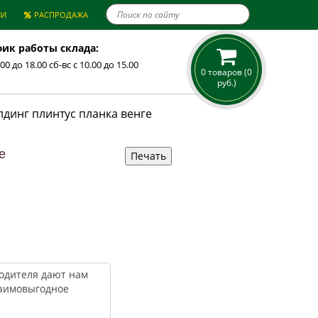

ИИ
РАСПРОДАЖА
ик работы склада:
.00 до 18.00 сб-вс с 10.00 до 15.00
0 товаров (0
руб.)
динг плинтус планка венге
е