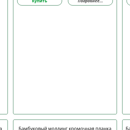
Купить
Подробнее...
а
Бамбуковый молдинг кромочная планка
Б