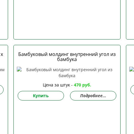
 х
Бамбуковый молдинг внутренний угол из
бамбука
Цена за штук -
470 руб.
Купить
Подробнее...