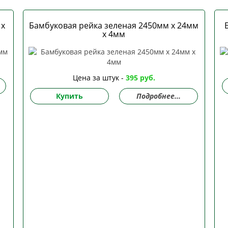
 х
Бамбуковая рейка зеленая 2450мм х 24мм
х 4мм
Цена за штук -
395 руб.
Купить
Подробнее...