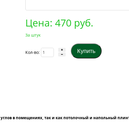
Цена:
470
руб.
За штук
Кол-во:
углов в помещениях, так и как потолочный и напольный плинт