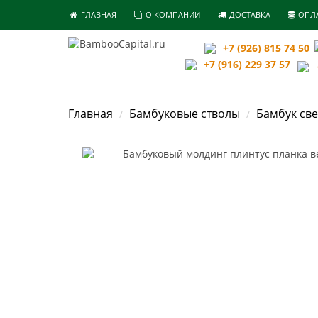
ГЛАВНАЯ
О КОМПАНИИ
ДОСТАВКА
ОПЛ
+7 (926) 815 74 50
+7 (916) 229 37 57
З
Главная
Бамбуковые стволы
Бамбук св