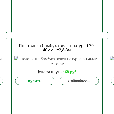
Половинка бамбука зелен.натур. d 30-
40мм L=2,8-3м
Цена за штук -
168 руб.
Купить
Подробнее...