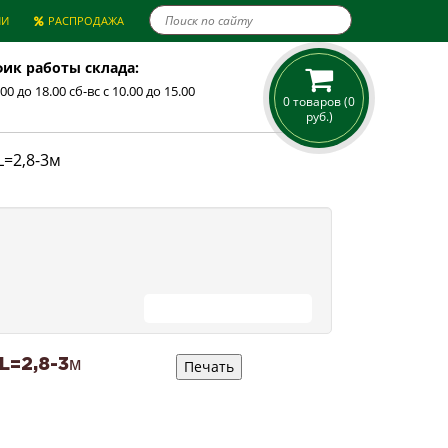

ИИ
РАСПРОДАЖА
ик работы склада:
.00 до 18.00 сб-вс с 10.00 до 15.00
0 товаров (0
руб.)
L=2,8-3м
ПРОДОЛЖИТЬ ПОКУПКИ
 L=2,8-3м