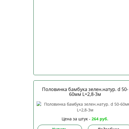
Половинка бамбука зелен.натур. d 50-
60мм L=2,8-3м
Цена за штук -
264 руб.