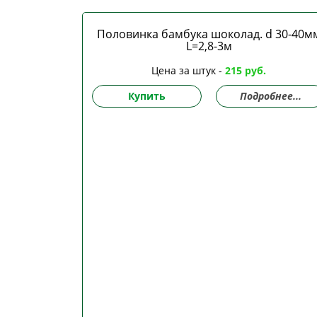
Половинка бамбука шоколад. d 30-40м
L=2,8-3м
Цена за штук -
215 руб.
Купить
Подробнее...