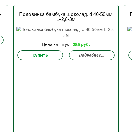
м
Половинка бамбука шоколад. d 40-50мм
L=2,8-3м
Цена за штук -
285 руб.
Купить
Подробнее...