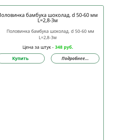
Половинка бамбука шоколад. d 50-60 мм
L=2,8-3м
Цена за штук -
348 руб.
Купить
Подробнее...