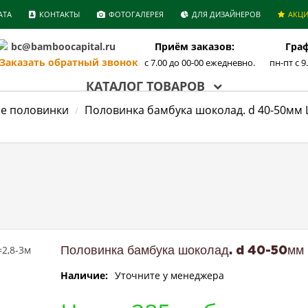
АТА
КОНТАКТЫ
ФОТОГАЛЕРЕЯ
ДЛЯ ДИЗАЙНЕРОВ
АКЦ
bc@bamboocapital.ru
Приём заказов:
Граф
аказать обратный звонок
с 7.00 до 00-00 ежедневно.
пн-пт с 9
КАТАЛОГ ТОВАРОВ
е половинки
Половинка бамбука шоколад. d 40-50мм 
Половинка бамбука шоколад. d 40-50мм
Наличие:
Уточните у менеджера