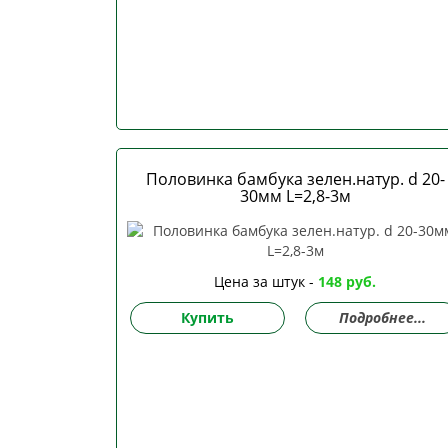
Половинка бамбука зелен.натур. d 20-
30мм L=2,8-3м
Цена за штук -
148 руб.
Купить
Подробнее...