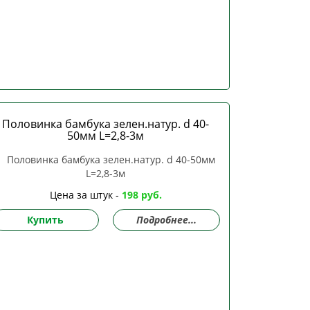
Половинка бамбука зелен.натур. d 40-
50мм L=2,8-3м
Цена за штук -
198 руб.
Купить
Подробнее...