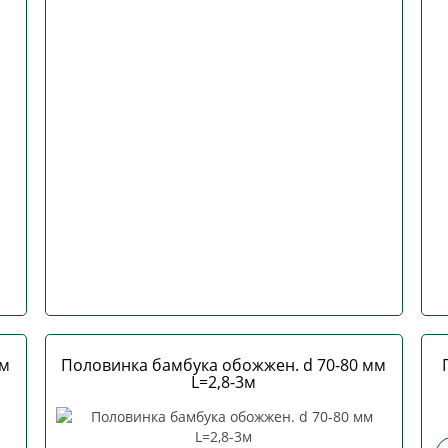
мм
Половинка бамбука обожжен. d 70-80 мм
L=2,8-3м