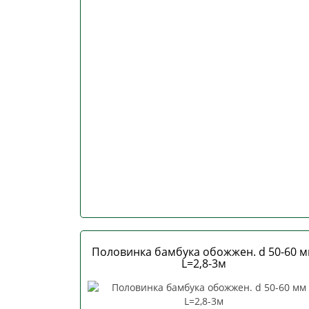
Половинка бамбука обожжен. d 50-60 
L=2,8-3м