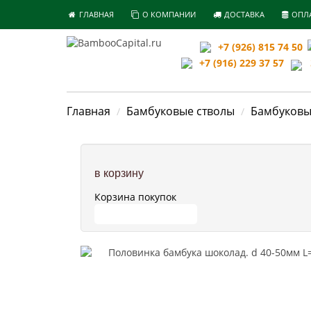
ГЛАВНАЯ
О КОМПАНИИ
ДОСТАВКА
ОПЛ
+7 (926) 815 74 50
+7 (916) 229 37 57
З
Главная
Бамбуковые стволы
Бамбуковы
в корзину
Корзина покупок
ПЕРЕЙТИ В КОРЗИНУ