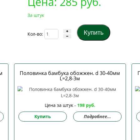
Цена:
285
руб.
За штук
Кол-во:
м
Половинка бамбука обожжен. d 30-40мм
L=2,8-3м
Цена за штук -
198 руб.
Купить
Подробнее...