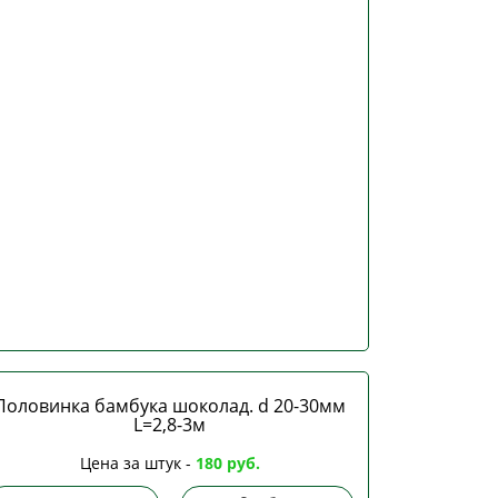
Половинка бамбука шоколад. d 20-30мм
L=2,8-3м
Цена за штук -
180 руб.