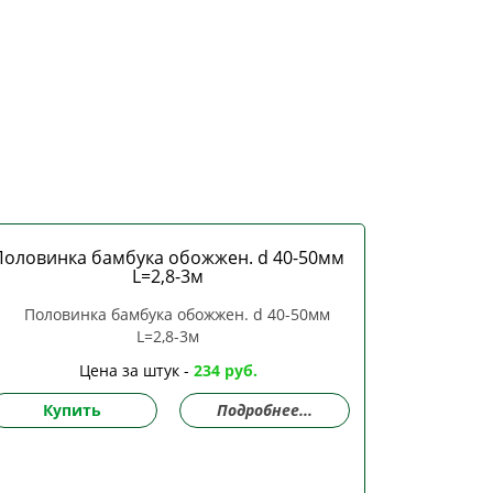
Половинка бамбука обожжен. d 40-50мм
L=2,8-3м
Цена за штук -
234 руб.
Купить
Подробнее...