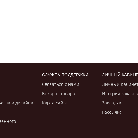
СЛУЖБА ПОДДЕРЖКИ
ЛИЧНЫЙ КАБИН
Связаться с нами
Личный Кабине
Возврат товара
История заказов
ьствa и дизайнa
Карта сайта
Закладки
Рассылка
венного