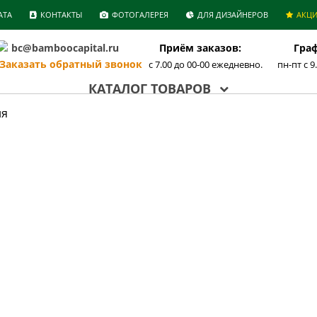
АТА
КОНТАКТЫ
ФОТОГАЛЕРЕЯ
ДЛЯ ДИЗАЙНЕРОВ
АКЦ
bc@bamboocapital.ru
Приём заказов:
Граф
аказать обратный звонок
с 7.00 до 00-00 ежедневно.
пн-пт с 9
КАТАЛОГ ТОВАРОВ
ия