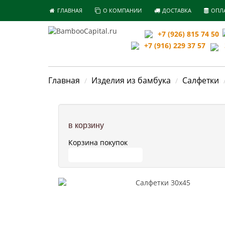
ГЛАВНАЯ
О КОМПАНИИ
ДОСТАВКА
ОПЛ
+7 (926) 815 74 50
+7 (916) 229 37 57
З
Главная
Изделия из бамбука
Салфетки
в корзину
Корзина покупок
ПЕРЕЙТИ В КОРЗИНУ