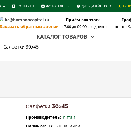
АТА
КОНТАКТЫ
ФОТОГАЛЕРЕЯ
ДЛЯ ДИЗАЙНЕРОВ
АКЦ
bc@bamboocapital.ru
Приём заказов:
Граф
аказать обратный звонок
с 7.00 до 00-00 ежедневно.
пн-пт с 9
КАТАЛОГ ТОВАРОВ
Салфетки 30х45
Салфетки 30х45
Производитель:
Китай
Наличие:
Есть в наличии