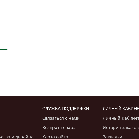
СЛУЖБА ПОДДЕРЖКИ
ЛИЧНЫЙ КАБИН
Связаться с нами
Личный Кабине
Возврат товара
История заказов
ьствa и дизайнa
Карта сайта
Закладки