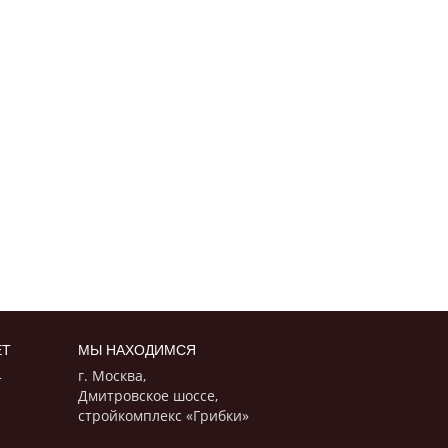
ЕТ
МЫ НАХОДИМСЯ
г. Москва,
т
Дмитровское шоссе,
стройкомплекс «Грибки»