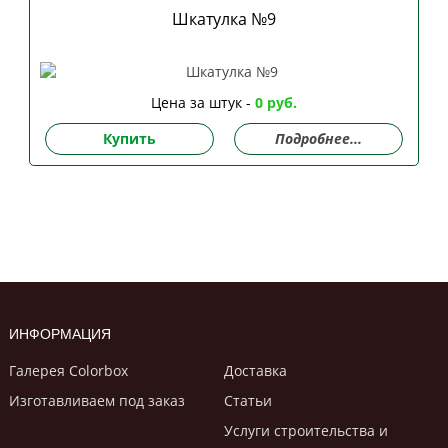
Шкатулка №9
Цена за штук -
0 руб.
Купить
Подробнее...
ИНФОРМАЦИЯ
Галерея Colorbox
Доставка
Изготавливаем под заказ
Статьи
Услуги строительствa и