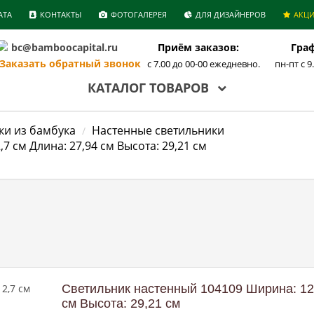
АТА
КОНТАКТЫ
ФОТОГАЛЕРЕЯ
ДЛЯ ДИЗАЙНЕРОВ
АКЦ
bc@bamboocapital.ru
Приём заказов:
Граф
аказать обратный звонок
с 7.00 до 00-00 ежедневно.
пн-пт с 9
КАТАЛОГ ТОВАРОВ
ки из бамбука
Настенные светильники
 см Длина: 27,94 см Высота: 29,21 см
Светильник настенный 104109 Ширина: 12,
см Высота: 29,21 см