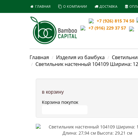
ГЛАВНАЯ
О КОМПАНИИ
ДОСТАВКА
ОПЛ
+7 (926) 815 74 50
+7 (916) 229 37 57
З
Главная
Изделия из бамбука
Светильни
Светильник настенный 104109 Ширина: 12,7
в корзину
Корзина покупок
ПЕРЕЙТИ В КОРЗИНУ