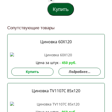
Сопутствующие товары
Циновка 60Х120
Цена за штук -
450 руб.
Купить
Подробнее...
Циновка TV1107C 85х120
Цена за штук -
960 руб.