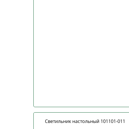
Светильник настольный 101101-011