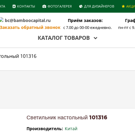
АТА
КОНТАКТЫ
ФОТОГАЛЕРЕЯ
ДЛЯ ДИЗАЙНЕРОВ
АКЦ
bc@bamboocapital.ru
Приём заказов:
Граф
аказать обратный звонок
с 7.00 до 00-00 ежедневно.
пн-пт с 9
КАТАЛОГ ТОВАРОВ
тольный 101316
Светильник настольный 101316
Производитель:
Китай