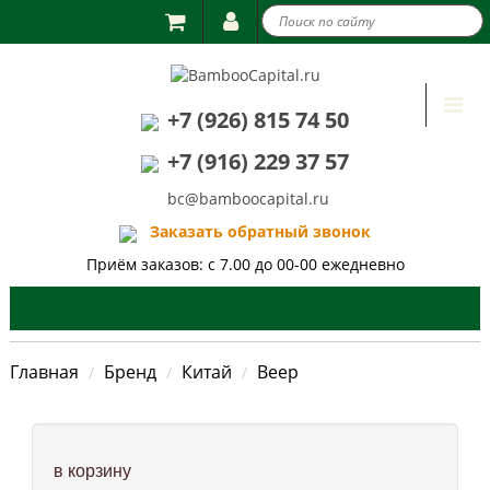

Togg
+7 (926) 815 74 50
navi
+7 (916) 229 37 57
bc@bamboocapital.ru
Заказать обратный звонок
Приём заказов: с 7.00 до 00-00 ежедневно
Главная
Бренд
Китай
Веер
в корзину