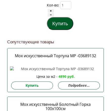
Кол-во:
Сопутствующие товары
Мох искусственный Тортула MP -03689132
Цена за м2 -
4890 руб.
Купить
Подробнее...
Мох искусственный Болотный Горка
100х100см