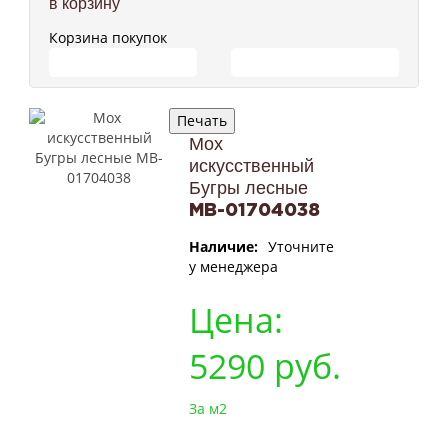
в корзину
Корзина покупок
ПЕРЕЙТИ В КОРЗИНУ
ПРОДОЛЖИТЬ ПОКУПКИ
Мох
искусственный
Бугры лесные
MB-01704038
Наличие:
Уточните
у менеджера
Цена:
5290
руб.
За м2