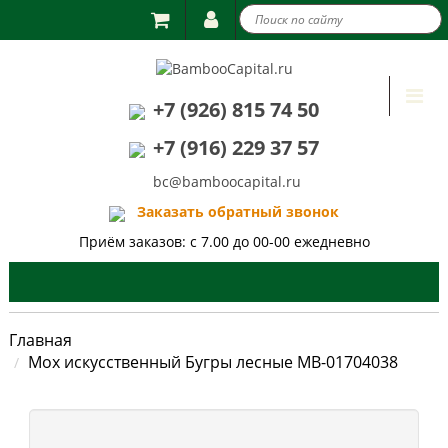

Togg
+7 (926) 815 74 50
navi
+7 (916) 229 37 57
bc@bamboocapital.ru
Заказать обратный звонок
Приём заказов: с 7.00 до 00-00 ежедневно
Главная
Мох искусственный Бугры лесные MB-01704038