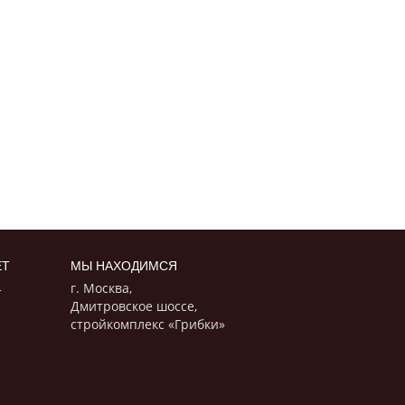
ЕТ
МЫ НАХОДИМСЯ
г. Москва,
т
Дмитровское шоссе,
стройкомплекс «Грибки»