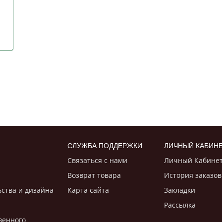
СЛУЖБА ПОДДЕРЖКИ
ЛИЧНЫЙ КАБИН
Связаться с нами
Личный Кабине
Возврат товара
История заказов
ьствa и дизайнa
Карта сайта
Закладки
Рассылка
венного