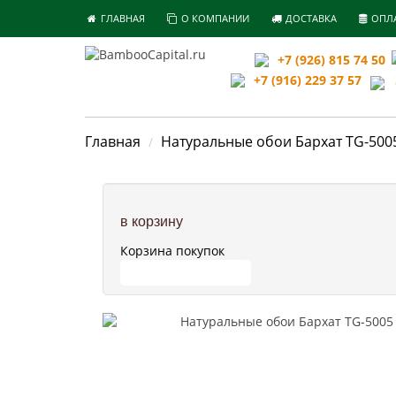
ГЛАВНАЯ
О КОМПАНИИ
ДОСТАВКА
ОПЛ
+7 (926) 815 74 50
+7 (916) 229 37 57
З
Главная
Натуральные обои Бархат TG-500
в корзину
Корзина покупок
ПЕРЕЙТИ В КОРЗИНУ