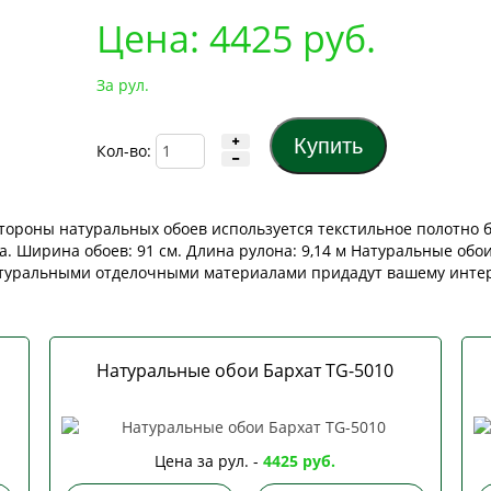
Цена:
4425
руб.
За рул.
Кол-во:
тороны натуральных обоев используется текстильное полотно б
а. Ширина обоев: 91 см. Длина рулона: 9,14 м Натуральные об
атуральными отделочными материалами придадут вашему интер
Натуральные обои Бархат TG-5010
Цена за рул. -
4425 руб.