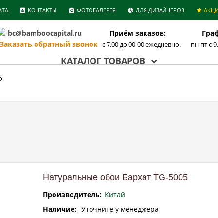
АТА
КОНТАКТЫ
ФОТОГАЛЕРЕЯ
ДЛЯ ДИЗАЙНЕРОВ
АКЦ
bc@bamboocapital.ru
Приём заказов:
Граф
аказать обратный звонок
с 7.00 до 00-00 ежедневно.
пн-пт с 9
КАТАЛОГ ТОВАРОВ
5
Натуральные обои Бархат TG-5005
Производитель:
Китай
Наличие:
Уточните у менеджера