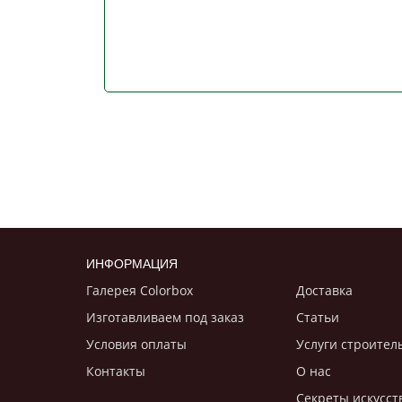
ИНФОРМАЦИЯ
Галерея Colorbox
Доставка
Изготавливаем под заказ
Статьи
Условия оплаты
Услуги строител
Контакты
О нас
Секреты искусст