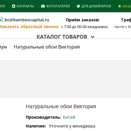
АТА
КОНТАКТЫ
ФОТОГАЛЕРЕЯ
ДЛЯ ДИЗАЙНЕРОВ
АКЦ
bc@bamboocapital.ru
Приём заказов:
Граф
аказать обратный звонок
с 7.00 до 00-00 ежедневно.
пн-пт с 9
КАТАЛОГ ТОВАРОВ
иум
Натуральные обои Виктория
Натуральные обои Виктория
Производитель:
Китай
Наличие:
Уточните у менеджера