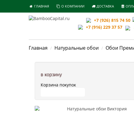
ГЛАВНАЯ
О КОМПАНИИ
ДОСТАВКА
ОПЛ
+7 (926) 815 74 50
+7 (916) 229 37 57
З
Главная
Натуральные обои
Обои Прем
в корзину
Корзина покупок
ПЕРЕЙТИ В КОРЗИНУ