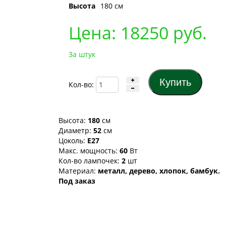
Высота
180 cм
Цена:
18250
руб.
За штук
Кол-во:
Высота:
180
см
Диаметр:
52
см
Цоколь:
Е27
Макс. мощность:
60
Вт
Кол-во лампочек:
2
шт
Материал:
металл, дерево, хлопок, бамбук.
Под заказ