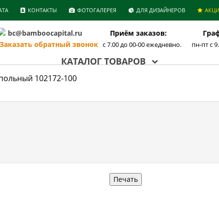
АТА
КОНТАКТЫ
ФОТОГАЛЕРЕЯ
ДЛЯ ДИЗАЙНЕРОВ
АКЦ
bc@bamboocapital.ru
Приём заказов:
Граф
аказать обратный звонок
с 7.00 до 00-00 ежедневно.
пн-пт с 9
КАТАЛОГ ТОВАРОВ
польный 102172-100