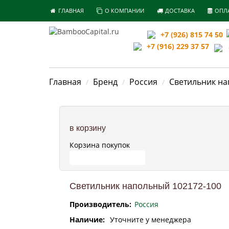
ГЛАВНАЯ
О КОМПАНИИ
ДОСТАВКА
ОПЛ
+7 (926) 815 74 50
+7 (916) 229 37 57
З
Главная
Бренд
Россия
Светильник на
в корзину
Корзина покупок
ПЕРЕЙТИ В КОРЗИНУ
Светильник напольный 102172-100
Производитель:
Россия
Наличие:
Уточните у менеджера