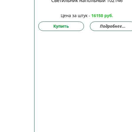
Светильник напольный 102146
Цена за штук -
16150 руб.
Купить
Подробнее...