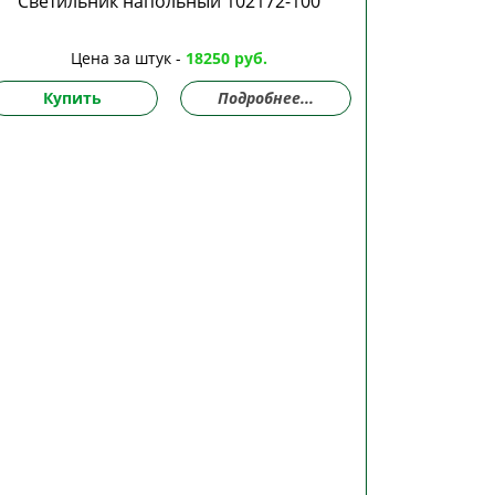
Светильник напольный 102172-100
Цена за штук -
18250 руб.
Купить
Подробнее...