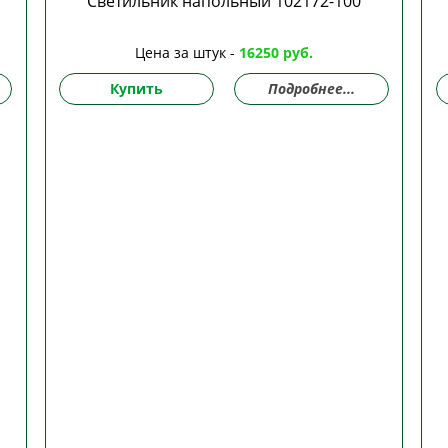
Светильник напольный 102172-100
Цена за штук -
16250 руб.
Купить
Подробнее...