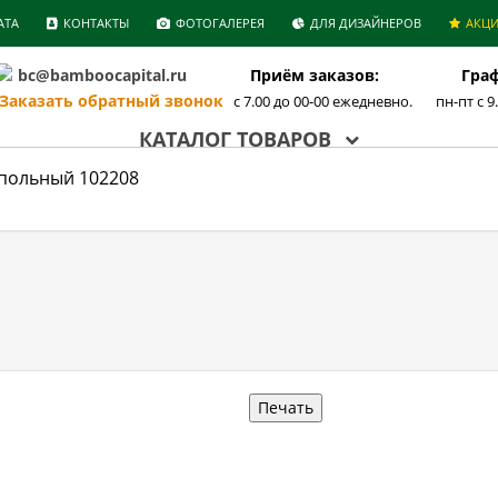
АТА
КОНТАКТЫ
ФОТОГАЛЕРЕЯ
ДЛЯ ДИЗАЙНЕРОВ
АКЦ
bc@bamboocapital.ru
Приём заказов:
Граф
аказать обратный звонок
с 7.00 до 00-00 ежедневно.
пн-пт с 9
КАТАЛОГ ТОВАРОВ
польный 102208