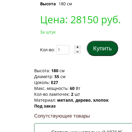
Высота
180 cм
Цена:
28150
руб.
За штук
Кол-во:
Высота:
180
см
Диаметр:
55
см
Цоколь:
Е27
Макс. мощность:
60
Вт
Кол-во лампочек:
2
шт
Материал:
металл, дерево, хлопок
Под заказ
Сопутствующие товары