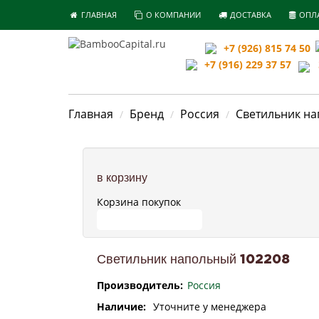
ГЛАВНАЯ
О КОМПАНИИ
ДОСТАВКА
ОПЛ
+7 (926) 815 74 50
+7 (916) 229 37 57
З
Главная
Бренд
Россия
Светильник на
в корзину
Корзина покупок
ПЕРЕЙТИ В КОРЗИНУ
Светильник напольный 102208
Производитель:
Россия
Наличие:
Уточните у менеджера