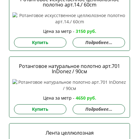
полотно арт.14./ 60сm
Цена за метр -
3150 руб.
Купить
Подробнее...
Ротанговое натуральное полотно арт.701
InDonez / 90см
Цена за метр -
4650 руб.
Купить
Подробнее...
Лента целлюлозная