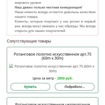
мирового уровня.
Наш девиз только честная конкуренция!
Наши клиенты всегда остаются довольны качеством
нашего товара.
Клиенты, которые покупают у нас ротанг в первый
раз, всегда могут заказать у нас образцы. Мы всегда
открыты для наших покупателей.
Сопутствующие товары
Ротанговое полотно искусственное арт.75
(60m x 30m)
Цена за метр -
2850 руб.
Купить
Подробнее...
Ротанговое искусственное целлюлозное