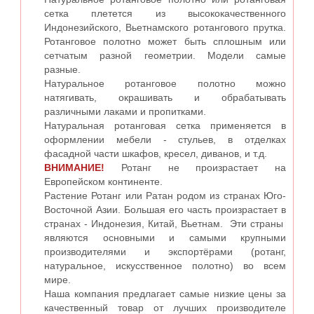
сетка плетется из высококачественного
Индонезийского, Вьетнамского ротангового прутка.
Ротанговое полотно может быть сплошным или
сетчатым разной геометрии. Модели самые
разные.
Натуральное ротанговое полотно можно
натягивать, окрашивать и обрабатывать
различными лаками и пропитками.
Натуральная ротанговая сетка применяется в
оформлении мебели - стульев, в отделках
фасадной части шкафов, кресел, диванов, и т.д.
ВНИМАНИЕ!
Ротанг не произрастает на
Европейском континенте.
Растение Ротанг или Ратан родом из странах Юго-
Восточной Азии. Большая его часть произрастает в
странах - Индонезия, Китай, Вьетнам. Эти страны
являются основными и самыми крупными
производителями и экспортёрами (ротанг,
натуральное, искусственное полотно) во всем
мире.
Наша компания предлагает самые низкие цены за
качественный товар от лучших производителе