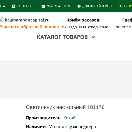
АТА
КОНТАКТЫ
ФОТОГАЛЕРЕЯ
ДЛЯ ДИЗАЙНЕРОВ
АКЦ
bc@bamboocapital.ru
Приём заказов:
Граф
аказать обратный звонок
с 7.00 до 00-00 ежедневно.
пн-пт с 9
КАТАЛОГ ТОВАРОВ
Светильник настольный 101176
Производитель:
Китай
Наличие:
Уточните у менеджера