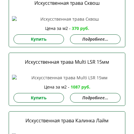
Искусственная трава Сквош
Цена за м2 -
370 руб.
Купить
Подробнее...
Искусственная трава Multi LSR 15мм
Цена за м2 -
1087 руб.
Купить
Подробнее...
Искусственная трава Калинка Лайм