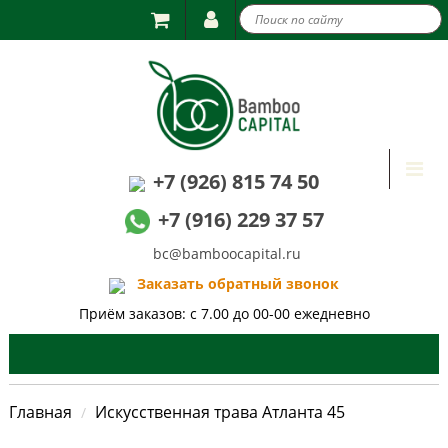

Togg
+7 (926) 815 74 50
navi
+7 (916) 229 37 57
bc@bamboocapital.ru
Заказать обратный звонок
Приём заказов: с 7.00 до 00-00 ежедневно
Главная
Искусственная трава Атланта 45