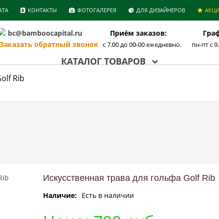
АТА
КОНТАКТЫ
ФОТОГАЛЕРЕЯ
ДЛЯ ДИЗАЙНЕРОВ
АКЦ
bc@bamboocapital.ru
Приём заказов:
Граф
аказать обратный звонок
с 7.00 до 00-00 ежедневно.
пн-пт с 9
КАТАЛОГ ТОВАРОВ
olf Rib
Искусственная трава для гольфа Golf Rib
Наличие:
Есть в наличии