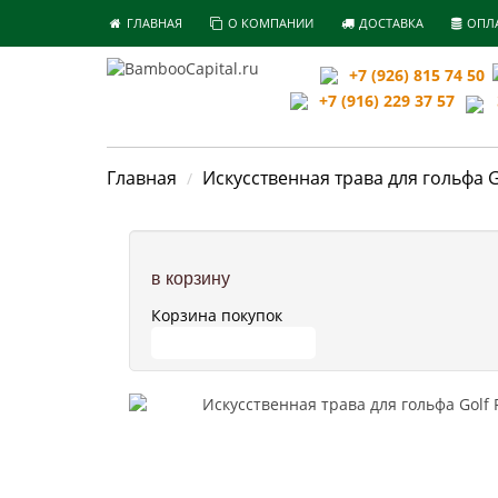
ГЛАВНАЯ
О КОМПАНИИ
ДОСТАВКА
ОПЛ
+7 (926) 815 74 50
+7 (916) 229 37 57
З
Главная
Искусственная трава для гольфа G
в корзину
Корзина покупок
ПЕРЕЙТИ В КОРЗИНУ