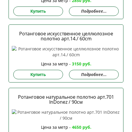
Цена за метр -
2850 руб.
Купить
Подробнее...
Ротанговое искусственное целлюлозное
полотно арт.14./ 60сm
Цена за метр -
3150 руб.
Купить
Подробнее...
Ротанговое натуральное полотно арт.701
InDonez / 90см
Цена за метр -
4650 руб.