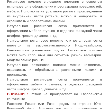
Ротанговое полотно сплошного плетения в основном
используется в оформлении и реставрации поверхностей,
мебели. Полотно из натурального ротанга, произведенное
из внутренней части ротанга, можно и колеровать, и
окрашивать и обрабатывать лаками.
Натуральная ротанговая сетка применяется в
оформлении мебели стульев, в отделках фасадной части
шкафов, кресел, диванов, и т.д.
Натуральное ротанговое полотно или ротанговая сетка
плетется из высококачественного Индонезийского,
Вьетнамского ротангового прутка. Ротанговое полотно
может быть сплошным или сетчатым разной геометрии.
Модели самые разные.
Натуральное ротанговое полотно можно натягивать,
окрашивать и обрабатывать различными лаками и
пропитками.
Натуральная ротанговая сетка применяется в
оформлении мебели - стульев, в отделках фасадной
части шкафов, кресел, диванов, и т.д.
ВНИМАНИЕ!
Ротанг не произрастает на Европейском
континенте.
Растение Ротанг или Ратан родом из странах Юго-
Восточной Азии. Большая его часть произрастает в