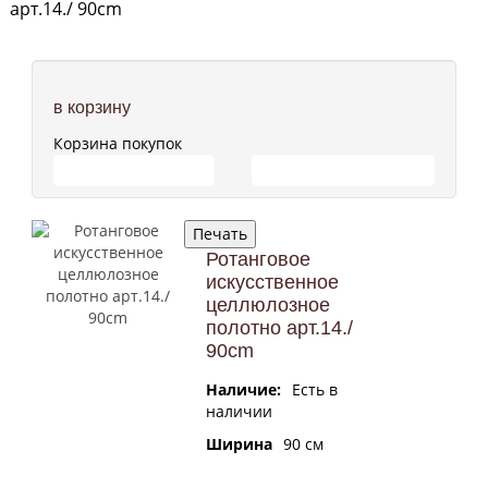
арт.14./ 90сm
в корзину
Корзина покупок
ПЕРЕЙТИ В КОРЗИНУ
ПРОДОЛЖИТЬ ПОКУПКИ
Ротанговое
искусственное
целлюлозное
полотно арт.14./
90сm
Наличие:
Есть в
наличии
Ширина
90 cм