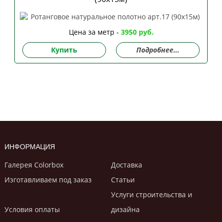
Цена за метр -
3950 руб.
Купить
Подробнее...
ИНФОРМАЦИЯ
Галерея Colorbox
Доставка
Изготавливаем под заказ
Статьи
Услуги строительствa и
Условия оплаты
дизайнa