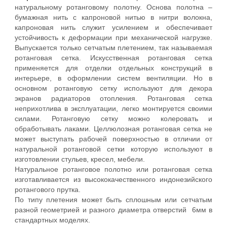
натуральному ротанговому полотну. Основа полотна –
бумажная нить с капроновой нитью в нитри волокна,
капроновая нить служит усилением и обеспечивает
устойчивость к деформации при механической нагрузке.
Выпускается только сетчатым плетением, так называемая
ротанговая сетка. Искусственная ротанговая сетка
применяется для отделки отдельных конструкций в
интерьере, в оформлении систем вентиляции. Но в
основном ротанговую сетку используют для декора
экранов радиаторов отопления. Ротанговая сетка
неприхотлива в эксплуатации, легко монтируется своими
силами. Ротанговую сетку можно колеровать и
обработывать лаками. Целлюлозная ротанговая сетка не
может выступать рабочей поверхностью в отличии от
натуральной ротанговой сетки которую используют в
изготовлении стульев, кресел, мебели.
Натуральное ротанговое полотно или ротанговая сетка
изготавливается из высококачественного индонезийского
ротангового прутка.
По типу плетения может быть сплошным или сетчатым
разной геометрией и разного диаметра отверстий 6мм в
стандартных моделях.