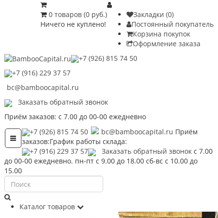
0 товаров (0 руб.)
Закладки (0)
Ничего не куплено!
Постоянный покупатель
Корзина покупок
Оформление заказа
+7 (926) 815 74 50
+7 (916) 229 37 57
bc@bamboocapital.ru
Заказать обратный звонок
Приём заказов: с 7.00 до 00-00 ежедневно
+7 (926) 815 74 50
bc@bamboocapital.ru
Приём
Toggle
заказов:
График работы склада:
navigation
+7 (916) 229 37 57
Заказать обратный звонок
с 7.00
до 00-00 ежедневно.
пн-пт с 9.00 до 18.00 сб-вс с 10.00 до
15.00
Каталог товаров