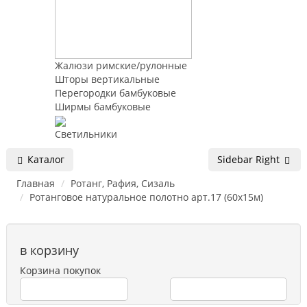
Жалюзи римские/рулонные
Шторы вертикальные
Перегородки бамбуковые
Ширмы бамбуковые
Светильники
Каталог
Sidebar Right
Главная
Ротанг, Рафия, Сизаль
Ротанговое натуральное полотно арт.17 (60х15м)
в корзину
Корзина покупок
Перейти в корзину
Продолжить покупки