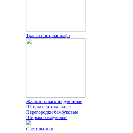
Трава спорт, ланшафт
Жалюзи римские/рулонные
Шторы вертикальные
Перегородки бамбуковые
Ширмы бамбуковые
Светильники