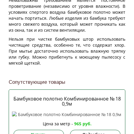
Немаловажны требованием является постоянное
проветривание (независимо от уровня влажности). В
условиях спертого воздуха бамбуковое полотно может
начать портиться. Любые изделия из бамбука требуют
много свежего воздуха, который может проникать как
из окна, так и из систем вентиляции.
Нельзя при чистке бамбуковых штор использовать
чистящие средства, особенно те, что содержат хлор.
При мытье достаточно использовать влажную тряпку
или губку. Можно прибегнуть к моющему пылесосу с
мягкой щеткой.
Сопутствующие товары
Бамбуковое полотно Комбинированное № 18
0,9м
Цена за метр -
965 руб.