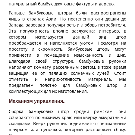
натуральный бамбук, джутовые фактуры и дерево.
Раньше бамбуковые шторы были распространены
лишь в странах Азии. Но постепенно они дошли до
Запада, завоевав популярность и любовь потребителя.
Эта популярность вполне заслужена: интерьер, в
котором используется данный вид штор
преображается и наполняется уютом. Несмотря на
простоту и скромность, бамбуковые шторы могут
привнести в помещение изысканность и шик.
Благодаря своей структуре, бамбуковые рулонки
наполняют комнату рассеянным светом, в тоже время
защищая ее от палящих солнечных лучей. Стоит
отметить и неприхотливость материала. Мы
предлагаем полотно для бамбуковых штор и
комплектующих для их изготовления.
Механизм управления.
Сборка бамбуковых штор сродни римским, они
собираются по нижнему краю или кверху аккуратными
складками. Вверх рулончик поднимается специальным
шнурком или цепочкой, который расположен сбоку.