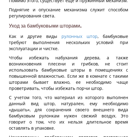
Помимо этого, существует еще и пружинный механизм.
Поднятие и опускание механизма служит способом
регулирования света.
Уход за бамбуковыми шторами.
Как и другие виды
рулонных штор
, бамбуковые
требуют выполнения нескольких условий при
эксплуатации и чистке.
Чтобы избежать набухания дерева, а также
возникновения плесени и грибков, не стоит
использовать бамбуковые шторы в помещениях с
повышенной влажностью. Если же в комнате с такими
шторами бывает влажно, ее необходимо чаще
проветривать, чтобы избежать порчи штор.
С учетом того, что материал из которого выполнен
данный вид штор, натурален, ему необходимо
«дышать», для сохранения своего внешнего вида
бамбуковым рулонкам нужен свежий воздух. Это
говорит о том, что их нельзя длительное время
оставлять в упаковке.