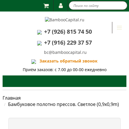

Togg
+7 (926) 815 74 50
navi
+7 (916) 229 37 57
bc@bamboocapital.ru
Заказать обратный звонок
Приём заказов: с 7.00 до 00-00 ежедневно
Главная
Бамбуковое полотно прессов. Светлое (0,9x0,9m)