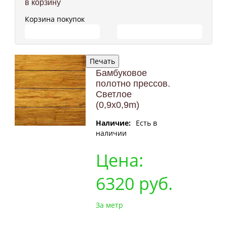
в корзину
Корзина покупок
ПЕРЕЙТИ В КОРЗИНУ
ПРОДОЛЖИТЬ ПОКУПКИ
Бамбуковое
полотно прессов.
Светлое
(0,9x0,9m)
Наличие:
Есть в
наличии
Цена:
6320
руб.
За метр