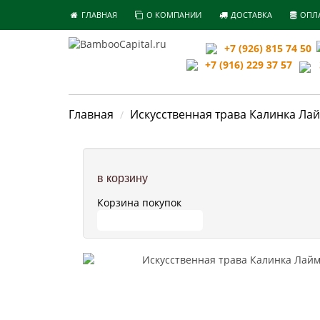
ГЛАВНАЯ
О КОМПАНИИ
ДОСТАВКА
ОПЛ
+7 (926) 815 74 50
+7 (916) 229 37 57
З
Главная
Искусственная трава Калинка Ла
в корзину
Корзина покупок
ПЕРЕЙТИ В КОРЗИНУ