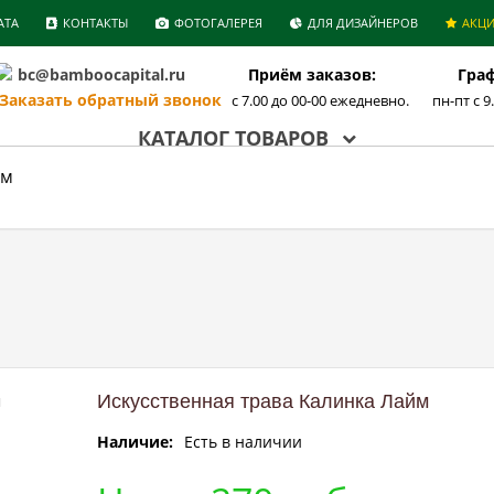
АТА
КОНТАКТЫ
ФОТОГАЛЕРЕЯ
ДЛЯ ДИЗАЙНЕРОВ
АКЦ
bc@bamboocapital.ru
Приём заказов:
Граф
аказать обратный звонок
с 7.00 до 00-00 ежедневно.
пн-пт с 9
КАТАЛОГ ТОВАРОВ
йм
Искусственная трава Калинка Лайм
Наличие:
Есть в наличии