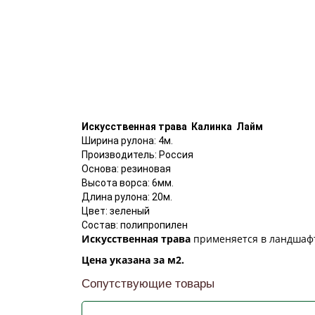
Искусственная трава Кaлинка
Лaйм
Ширина рулона: 4м.
Производитель: Россия
Основа: резиновая
Высота ворса: 6мм.
Длина рулона: 20м.
Цвет: зеленый
Состав: полипропилен
Искусственная трава
применяется в ландшафтн
Цена указана за м2.
Сопутствующие товары